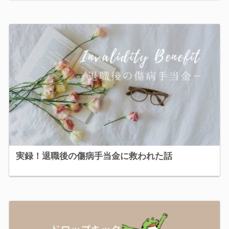
実録！退職後の傷病手当金に救われた話