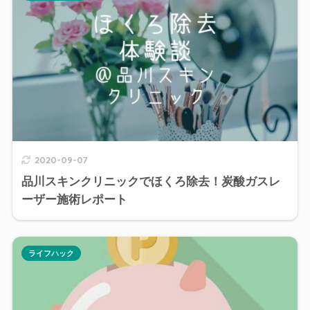
2020-09-07
品川スキンクリニックでほくろ除去！炭酸ガスレ
ーザー施術レポート
ライフハック