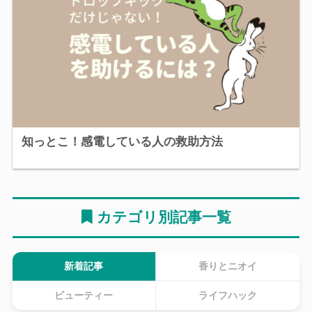
知っとこ！感電している人の救助方法
カテゴリ別記事一覧
新着記事
香りとニオイ
ビューティー
ライフハック