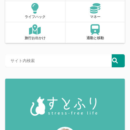
ライフハック
マネー
旅行お出かけ
通勤と移動