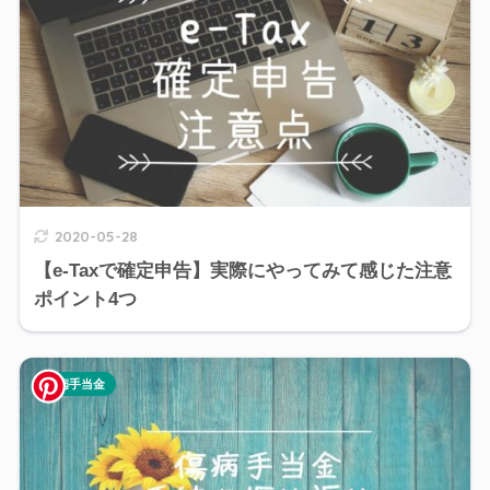
2020-05-28
【e-Taxで確定申告】実際にやってみて感じた注意
ポイント4つ
傷病手当金