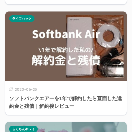
ライフハック
2020-06-25
ソフトバンクエアーを1年で解約したら直面した違
約金と残債｜解約後レビュー
らくちんキレイ