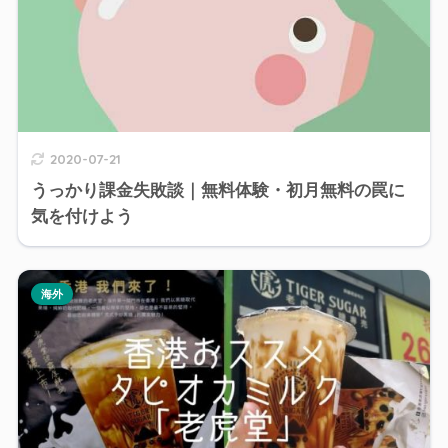
2020-07-21
うっかり課金失敗談｜無料体験・初月無料の罠に
気を付けよう
海外