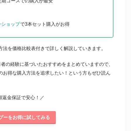
定期コースでの購入が最安
ンショップ
で3本セット購入がお得
入方法を価格比較表付きで詳しく解説していきます。
る筆者の経験に基づいたおすすめをまとめていますので、
のお得な購入方法を追求したい！という方もぜひ読ん
全額返金保証で安心！／
ンプーをお得に試してみる