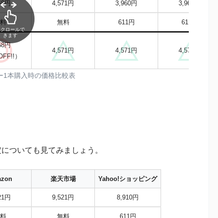
68円
4,571円
3,960円
3,960円
料
無料
611円
611円
スクロールで
きます
68円
4,571円
4,571円
4,571円
FF!!）
プー1本購入時の価格比較表
定についても見てみましょう。
zon
楽天市場
Yahoo!ショッピング
21円
9,521円
8,910円
料
無料
611円