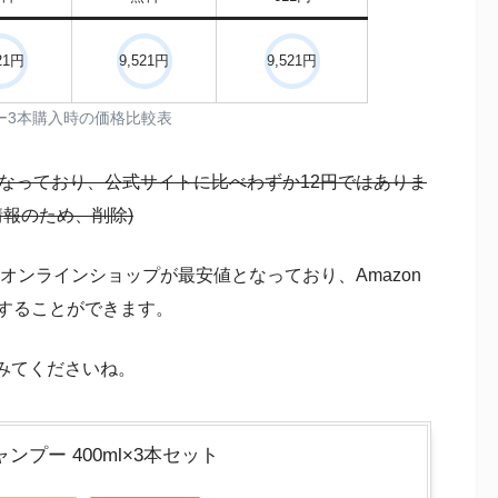
21円
9,521円
9,521円
プー3本購入時の価格比較表
となっており、公式サイトに比べわずか12円ではありま
情報のため、削除)
公式オンラインショップが最安値となっており、Amazon
入することができます。
みてくださいね。
シャンプー 400ml×3本セット