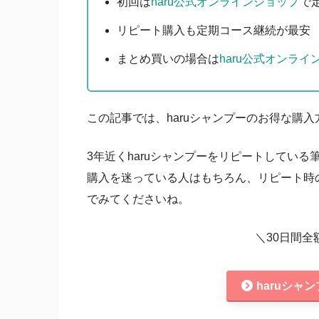
初回は
haru公式オンラインショップ
で
リピート購入も定期コース継続が最安
まとめ買いの場合は
haru公式オンライ
この記事では、haruシャンプーのお得な購
3年近くharuシャンプーをリピートしてい
購入を迷っている人はもちろん、リピート時
でみてくださいね。
＼30日間
haruシャ