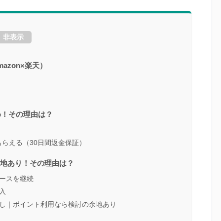
非表示
azon×楽天）
め！その理由は？
らえる（30日間返金保証）
余地あり！その理由は？
ースを継続
入
トなし｜ポイント利用なら検討の余地あり