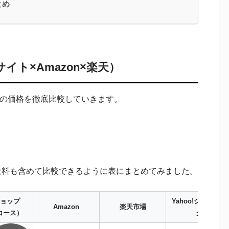
とめ
イト×Amazon×楽天）
ンプーの価格を徹底比較していきます。
を送料も含めて比較できるように表にまとめてみました。
ョップ
Yahoo!ショッピン
Amazon
楽天市場
コース）
グ