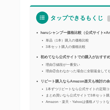
タップできるもくじ
haruシャンプー価格比較（公式サイト×Am
単品（1本）購入の価格比較
3本セット購入の価格比較
初めてなら公式サイトでの購入がおすす
理由①値段が一番安い
理由②合わなかった場合に全額返金しても
リピート購入ならAmazon楽天も検討の
1本ずつリピートなら公式サイトの定期コ
まとめ買いなら公式サイトで3本セット購
Amazon・楽天・Yahooは価格メリッ