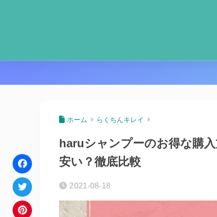
ホーム
らくちんキレイ
haruシャンプーのお得な購入
安い？徹底比較
F
2021-08-18
a
T