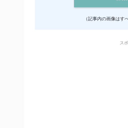
（記事内の画像はすべ
ス