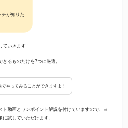
ッチが知りた
していきます！
できるものだけを7つに厳選。
場でやってみることができますよ！
スト動画とワンポイント解説を付けていますので、ヨ
単に試していただけます。