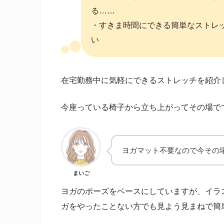
る……
・すきま時間にできる簡単なストレ
い
在宅勤務中に気軽にできるストレッチを紹介
今座っている椅子から立ち上がってその場で
ヨガマット不要なので今その
まいご
ヨガのポーズをベースにしていますが、イラ
ガをやったことない方でも見よう見まねで簡