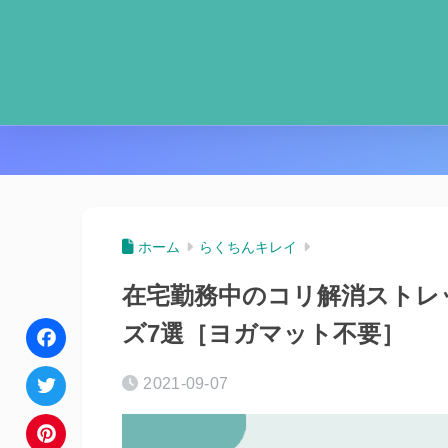
ホーム
らくちんキレイ
在宅勤務中のコリ解消ストレ
ズ7選［ヨガマット不要］
F
2021-09-07
a
T