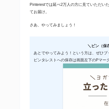
Pinterestでは延べ2万人の方に見てい
てお届け。
さあ、やってみましょう！
＼ピン（保
あとでやってみよう！という方は、ぜひブ
ピンタレストへの保存は画面左下のPマー