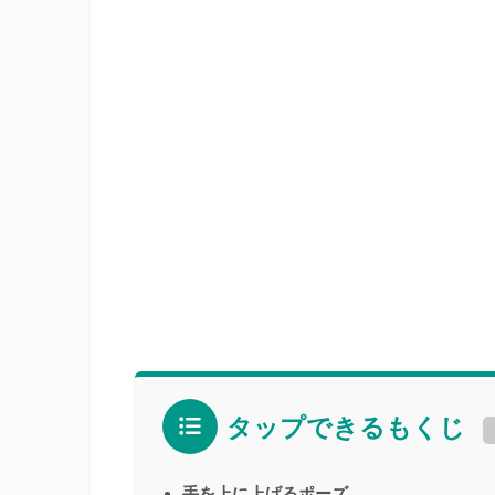
タップできるもくじ
手を上に上げるポーズ