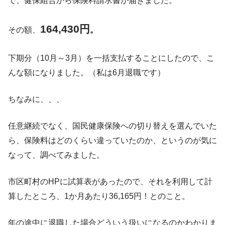
で、健保組合から保険料請求書が届きました。
164,430円
その額、
。
下期分（10月～3月）を一括支払することにしたので、こ
んな額になりました。（私は6月退職です）
ちなみに、、、
任意継続でなく、国民健康保険への切り替えを選んでいた
ら、保険料はどのくらい違っていたのか、というのが気に
なって、調べてみました。
市区町村のHPに試算表があったので、それを利用して計
算したところ、1か月あたり36,165円！とのこと。
年の途中に退職した場合どういう扱いになるのかわかりま