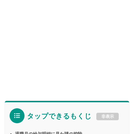
タップできるもくじ
非表示
退職月の給与明細に見た謎の控除