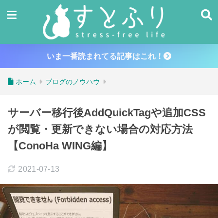
いま一番読まれてる記事はこれ！
ホーム
ブログのノウハウ
サーバー移行後AddQuickTagや追加CSS
が閲覧・更新できない場合の対応方法
【ConoHa WING編】
2021-07-13