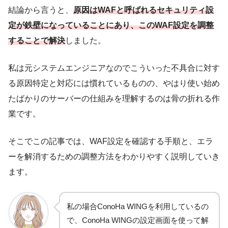
結論から言うと、
原因はWAFと呼ばれる
セキュリティ設
定が鉄壁になっていること
にあり、このWAF設定を調整
することで解決
しました。
私は元システムエンジニアなのでこういった不具合に対す
る原因特定と対応には慣れているものの、やはり使い始め
たばかりのサーバーの仕組みを理解するのは骨の折れる作
業です。
そこでこの記事では、WAF設定を確認する手順と、エラ
ーを解消するための調整方法をわかりやすく説明していき
ます。
私の場合ConoHa WINGを利用しているの
で、ConoHa WINGの設定画面を使って解