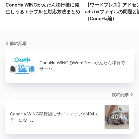
ConoHa WINGかんたん移行後に発
【ワードプレス】アドセ
生しうるトラブルと対応方法まとめ
ads.txtファイルの問題
（ConoHa編）
前の記事
ConoHa WINGのWordPressかんたん移行で
サーバ…
次の記事
ConoHa WING移行後にサイトマップが404エ
ラーになっ…