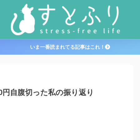
いま一番読まれてる記事はこれ！
00円自腹切った私の振り返り