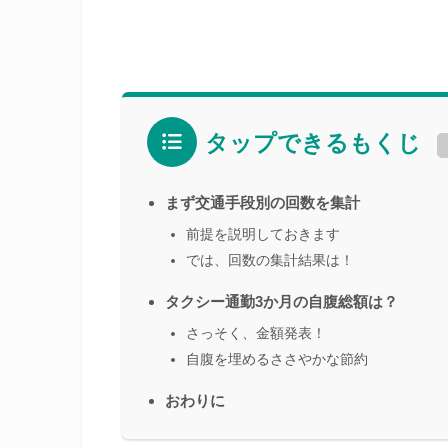
タップできるもくじ
まず交通手段別の回数を集計
前提を説明しておきます
では、回数の集計結果は！
タクシー通勤3か月の自腹総額は？
さっそく、金額発表！
自腹を埋めるささやかな節約
おわりに