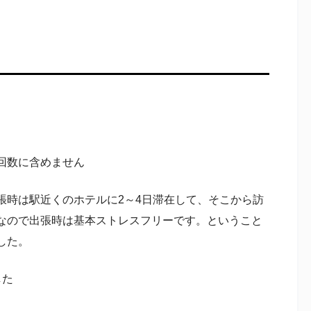
回数に含めません
張時は駅近くのホテルに2～4日滞在して、そこから訪
なので出張時は基本ストレスフリーです。ということ
した。
した