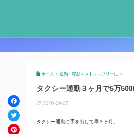
ホーム
通勤・移動をストレスフリーに
タクシー通勤３ヶ月で5万50
2020-09-07
F
タクシー通勤に手を出して早３ヶ月。
a
T