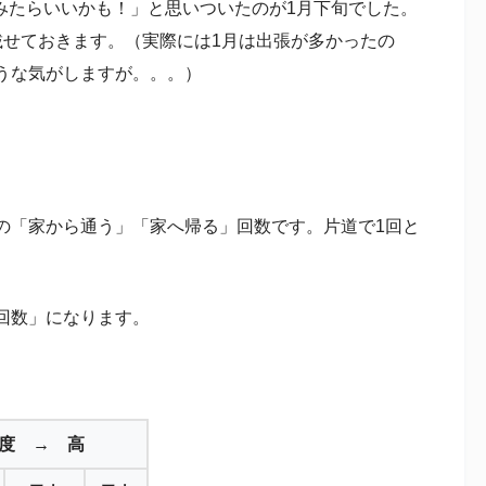
みたらいいかも！」と思いついたのが1月下旬でした。
載せておきます。（実際には1月は出張が多かったの
うな気がしますが。。。）
の「家から通う」「家へ帰る」回数です。片道で1回と
回数」になります。
度 → 高