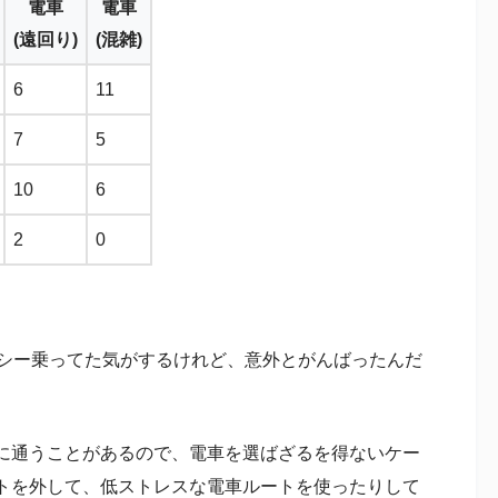
電車
電車
(遠回り)
(混雑)
6
11
7
5
10
6
2
0
クシー乗ってた気がするけれど、意外とがんばったんだ
に通うことがあるので、電車を選ばざるを得ないケー
トを外して、低ストレスな電車ルートを使ったりして