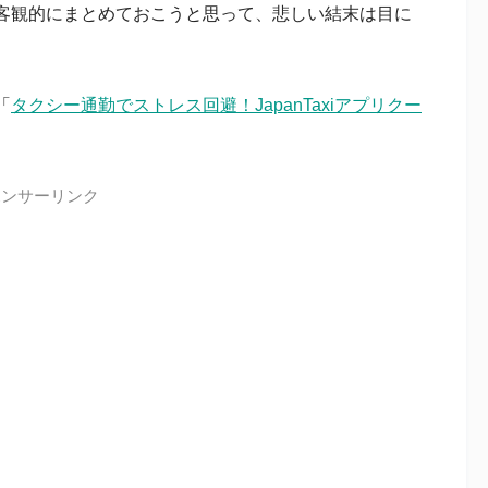
客観的にまとめておこうと思って、悲しい結末は目に
「
タクシー通勤でストレス回避！JapanTaxiアプリクー
ポンサーリンク