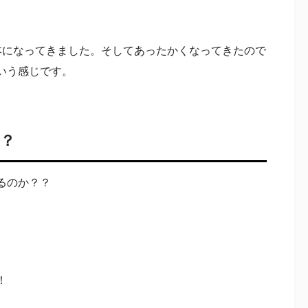
本になってきました。そしてあったかくなってきたので
いう感じです。
は？
るのか？？
！