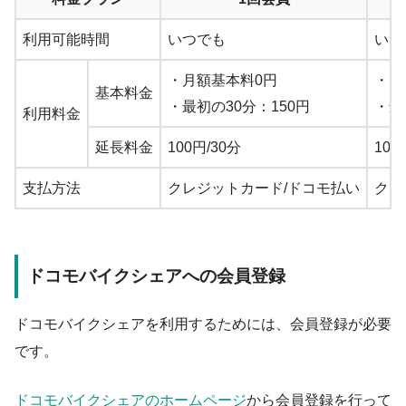
利用可能時間
いつでも
いつ
・月額基本料0円
・月
基本料金
・最初の30分：150円
・最
利用料金
延長料金
100円/30分
100
支払方法
クレジットカード/ドコモ払い
クレ
ドコモバイクシェアへの会員登録
ドコモバイクシェアを利用するためには、会員登録が必要
です。
ドコモバイクシェアのホームページ
から会員登録を行って