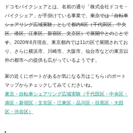
ドコモバイクシェアとは、名前の通り「株式会社ドコモ・
バイクシェア」が手掛けている事業で、
東京では「自転車
シェアリング広域実験」として都内6区（千代田区、中央
区、港区、江東区、新宿区、文京区）で展開中とのことで
す
。2020年6月現在、東京都内では11の区で展開されてお
り、さらに横浜市、川崎市、大阪市、仙台市などの東京以
外の都市への提供も広がっているようです。
家の近くにポートがあるか気になる方はこちら↓のポート
マップからチェックしてみてくださいね。
東京・自転車シェアリング広域実験（千代田区・中央区・
港区・新宿区・文京区・江東区・品川区・目黒区・大田
区・渋谷区）