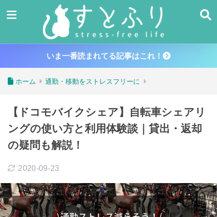
いま一番読まれてる記事はこれ！
ホーム
通勤・移動をストレスフリーに
【ドコモバイクシェア】自転車シェアリ
ングの使い方と利用体験談｜貸出・返却
の疑問も解説！
2020-09-23