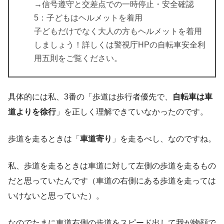
→信号遵守と交差点での一時停止・安全確認
5：子どもはヘルメットを着用
子どもだけでなく大人の方もヘルメットを着用
しましょう！詳しくは警視庁HPの自転車安全利
用五則をご覧ください。
具体的には私、3番の「歩道は歩行者優先で、
自転車は車
道よりを徐行
」を正しく理解できていなかったのです。
歩道を走るときは「
車道寄り
」を走るべし、なのですね。
私、歩道を走るときは車道に対して左側の歩道を走るもの
だと思っていたんです（車道の右側にある歩道を走っては
いけないと思っていた）。
なのでたまに車道右側の歩道をスピード出して我が物顔で