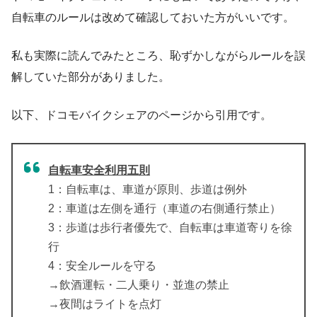
自転車のルールは改めて確認しておいた方がいいです。
私も実際に読んでみたところ、恥ずかしながらルールを誤
解していた部分がありました。
以下、ドコモバイクシェアのページから引用です。
自転車安全利用五則
1：自転車は、車道が原則、歩道は例外
2：車道は左側を通行（車道の右側通行禁止）
3：歩道は歩行者優先で、自転車は車道寄りを徐
行
4：安全ルールを守る
→飲酒運転・二人乗り・並進の禁止
→夜間はライトを点灯