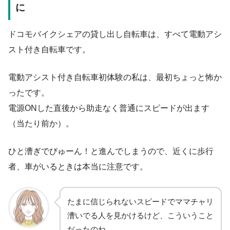
に
ドコモバイクシェアの貸し出し自転車は、すべて電動アシ
スト付き自転車です。
電動アシスト付き自転車初体験の私は、最初ちょっと怖か
ったです。
電源ONした直後から助走なく普通にスピードが出ます
（当たり前か）。
ひと漕ぎでびゅーん！と進んでしまうので、近くに歩行
者、車がいるときは本当に注意です。
たまに信じられないスピードでママチャリ
漕いでる人を見かけるけど、こういうこと
だったのね。。。