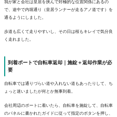
我が家と会社は皇居を挟んで対極的な位置関係にあるの
で、途中で内堀通り（皇居ランナーが走るアノ道です）を
通るようにしました。
歩道も広くて走りやすいし、その日は桜もキレイで気分良
く走れました。
到着ポートで自転車返却｜施錠＋返却作業が必
要
自転車では通りづらい道や入れない道もあったりして、ち
ょっと迷いましたが何とか無事到着。
会社周辺のポートに着いたら、自転車を施錠して、自転車
のパネルに書かれたガイドに従って指定のボタンを押し、